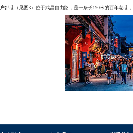
户部巷（见图3）位于武昌自由路，是一条长150米的百年老巷，