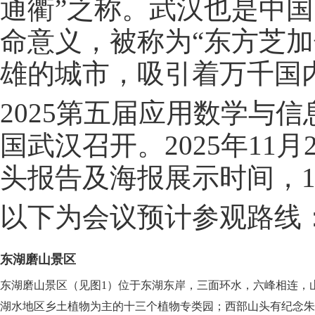
通衢”之称。武汉也是中
命意义，被称为“东方芝加
雄的城市，吸引着万千国
2025第五届应用数学与信息
国武汉召开。2025年11
头报告及海报展示时间，1
以下为会议预计参观路线：东
东湖磨山景区
东湖磨山景区（见图1）位于东湖东岸，三面环水，六峰相连，
湖水地区乡土植物为主的十三个植物专类园；西部山头有纪念朱