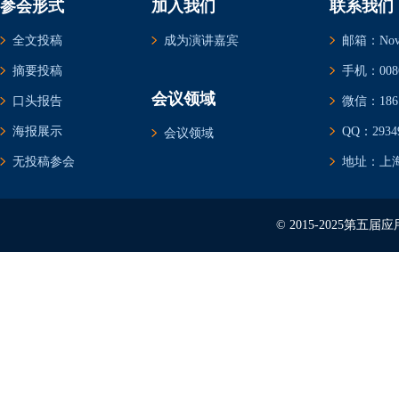
参会形式
加入我们
联系我们
全文投稿
成为演讲嘉宾
邮箱：Novem
摘要投稿
手机：0086-
会议领域
口头报告
微信：1861
海报展示
QQ：29349
会议领域
无投稿参会
地址：上海
© 2015-2025第